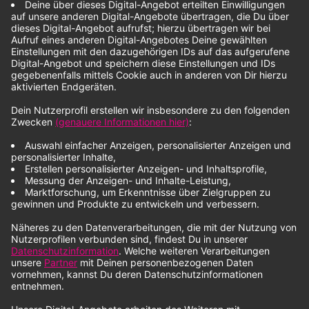
Anzeige
Wie kann ich euch über Alexa empfangen?
Anzeige
Natürlich kann man Radio Mixtape auch über die Alexa
hören. Sag einfach "Alexa, öffne den Skill von Radio
Mixtape".
Anzeige
Wie lautet die URL um euch direkt einzuspeichern
im Internetradio?
Anzeige